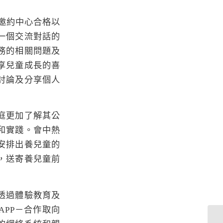
，邀約中心合格以
一個交流對話的
務的相關問題及
享兒童成長的喜
討論及分享個人
庭更加了解其公
和實踐。會中熱
安排出養兒童的
，送寄養兒童前
透過體驗教育及
PP－合作取向