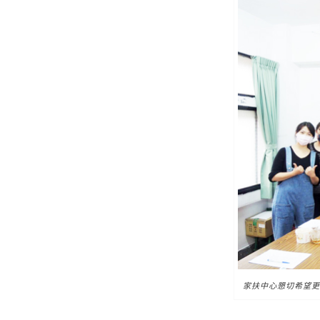
家扶中心懇切希望更