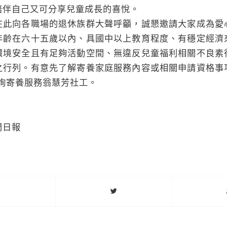
陪伴自己又可分享兒童成長的喜悅。
在此向各職場的退休族群大聲呼籲，誠懇邀請大家成為愛
年齡在六十五歲以內、具國中以上教育程度、有穩定經濟
環境安全且有足夠活動空間、無違反兒童福利相關不良素
之行列。有意先了解寄養家庭服務內容或相關申請資格事
39洽詢寄養服務翁慧芳社工。
門日報