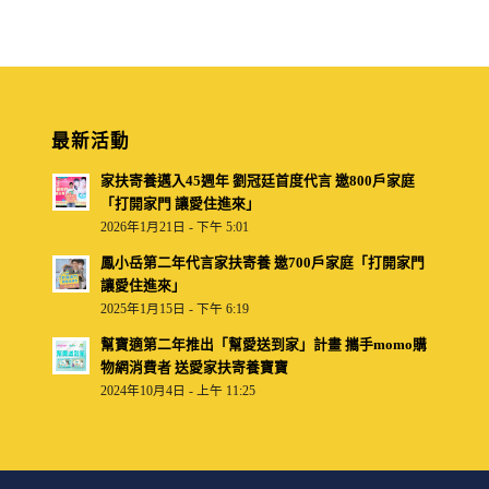
最新活動
家扶寄養邁入45週年 劉冠廷首度代言 邀800戶家庭
「打開家門 讓愛住進來」
2026年1月21日 - 下午 5:01
鳳小岳第二年代言家扶寄養 邀700戶家庭「打開家門
讓愛住進來」
2025年1月15日 - 下午 6:19
幫寶適第二年推出「幫愛送到家」計畫 攜手momo購
物網消費者 送愛家扶寄養寶寶
2024年10月4日 - 上午 11:25