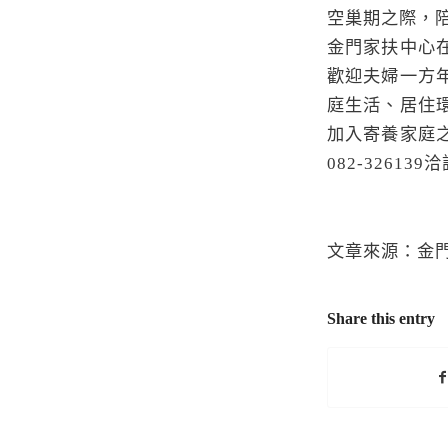
空巢期之際，
金門家扶中心
歡迎夫婦一方
庭生活、居住
加入寄養家庭
082-3261
文章來源：金
Share this entry