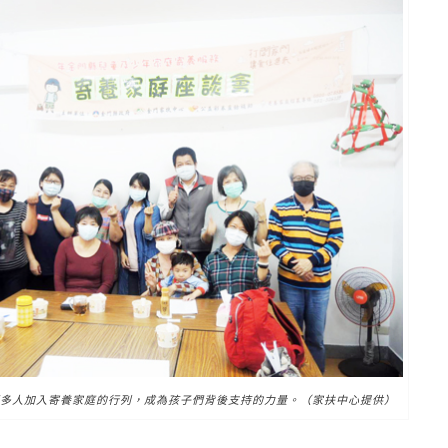
多人加入寄養家庭的行列，成為孩子們背後支持的力量。（家扶中心提供）