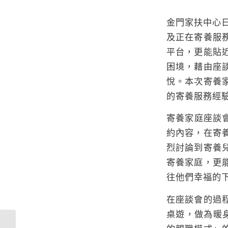
金門家扶中心日
及正在寄養服
平台，更能貼
困境，藉由座
悅。本次寄養
的寄養服務經
寄養家庭座談
約內容，在寄
烈討論到寄養
寄養家庭，更
往他們幸福的
在座談會的過
桌遊，做為暖