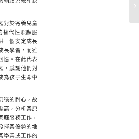
的網絡系統和親
庭對於寄養兒童
的替代性照顧服
供一個安定成長
成長學習。而雖
回憶。在此代表
庭，感謝他們對
成為孩子生命中
沉穩的耐心，故
偏高，分析其原
家庭服務工作，
發揮其優勢的地
其學業或工作的