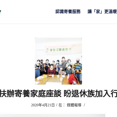
認識寄養服務
讓「家」更溫暖
扶辦寄養家庭座談 盼退休族加入
/
/
2020年4月21日
在：
媒體報導