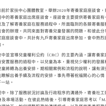
前於家扶中心團體教室，舉辦2020年寄養家庭座談會
務中的寄養家庭出席座談會。座談會主要提供寄養家庭有
近及了解寄養家庭在服務過程中，所面臨到的各類寄養服
談會的辦理，共同來面對寄養兒童發展的問題，和彼此分
家庭座談會中，共計有九戶寄養家庭出席參加，會中熱烈
驗。
會中並宣導兒童權利公約（CRC）的主要內涵，讓寄養家
養安置服務的過程中，以兒童為本，重視兒少權利的發展
兒童將轉為出養安排，期相關案例和流程的說明，讓有須
能瞭解出養手續及流程的安排，事先帶著祝福開心的心情
下一站。
程中，除了服務狀況討論及行政程序的溝通外，寄養社工
身及串場活動。在彼此熱絡後，引導寄養家庭思考以「MA