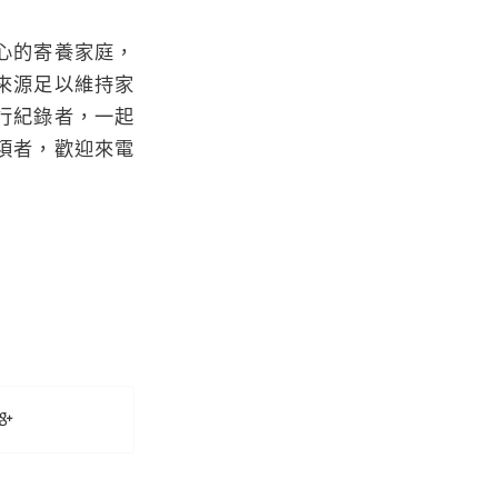
心的寄養家庭，
來源足以維持家
行紀錄者，一起
項者，歡迎來電