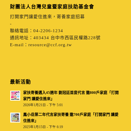
財團法人台灣兒童暨家庭扶助基金會
打開家門讓愛住進來，寄養家庭招募
-
聯絡電話：
04-2206-1234
通訊地址：
403434 台中市西區民權路228號
E-mail：
resource@ccf.org.tw
最新活動
家扶寄養邁入45週年 劉冠廷首度代言 邀800戶家庭「打開
家門 讓愛住進來」
2026年1月21日 - 下午 5:01
鳳小岳第二年代言家扶寄養 邀700戶家庭「打開家門 讓愛
住進來」
2025年1月15日 - 下午 6:19